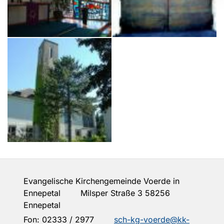
Evangelische Kirchengemeinde Voerde in
Ennepetal Milsper Straße 3 58256
Ennepetal
Fon:
02333 / 2977
sch-kg-voerde@kk-