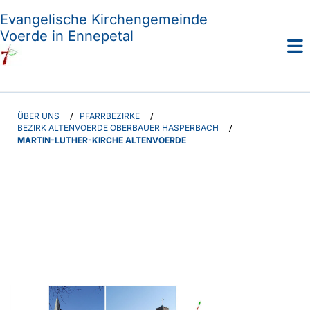
Evangelische Kirchengemeinde
Voerde in Ennepetal
ÜBER UNS
/
PFARRBEZIRKE
/
BEZIRK ALTENVOERDE OBERBAUER HASPERBACH
/
MARTIN-LUTHER-KIRCHE ALTENVOERDE