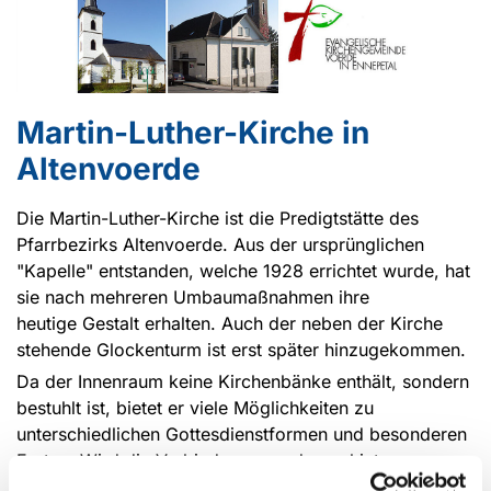
Martin-Luther-Kirche in
Altenvoerde
Die Martin-Luther-Kirche ist die Predigtstätte des
Pfarrbezirks Altenvoerde. Aus der ursprünglichen
"Kapelle" entstanden, welche 1928 errichtet wurde, hat
sie nach mehreren Umbaumaßnahmen ihre
heutige Gestalt erhalten. Auch der neben der Kirche
stehende Glockenturm ist erst später hinzugekommen.
Da der Innenraum keine Kirchenbänke enthält, sondern
bestuhlt ist, bietet er viele Möglichkeiten zu
unterschiedlichen Gottesdienstformen und besonderen
Festen. Wird die Verbindungswand zum hinteren
Gruppenraum geöffnet, haben ca. 250 Personen in der