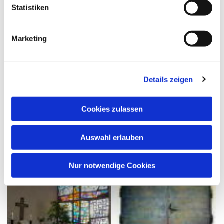
Statistiken
Marketing
Details zeigen
Cookies zulassen
Auswahl erlauben
Nur notwendige Cookies