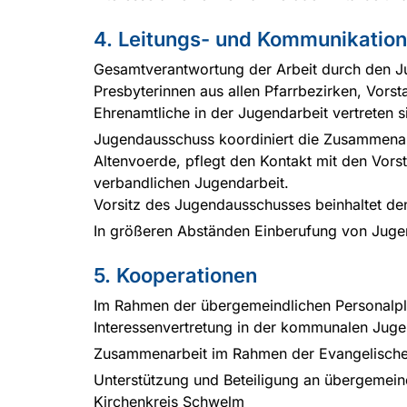
4. Leitungs- und Kommunikation
Gesamtverantwortung der Arbeit durch den J
Presbyterinnen aus allen Pfarrbezirken, Vors
Ehrenamtliche in der Jugendarbeit vertreten s
Jugendausschuss koordiniert die Zusammenar
Altenvoerde, pflegt den Kontakt mit den Vors
verbandlichen Jugendarbeit.
Vorsitz des Jugendausschusses beinhaltet den
In größeren Abständen Einberufung von Ju
5. Kooperationen
Im Rahmen der übergemeindlichen Personalpl
Interessenvertretung in der kommunalen Juge
Zusammenarbeit im Rahmen der Evangelischen
Unterstützung und Beteiligung an übergemei
Kirchenkreis Schwelm