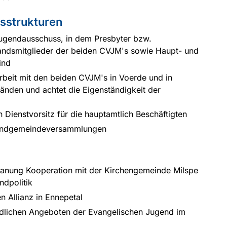
sstrukturen
ugendausschuss, in dem Presbyter bzw.
tandsmitglieder der beiden CVJM's sowie Haupt- und
ind
beit mit den beiden CVJM's in Voerde und in
tänden und achtet die Eigenständigkeit der
 Dienstvorsitz für die hauptamtlich Beschäftigten
gendgemeindeversammlungen
anung Kooperation mit der Kirchengemeinde Milspe
ndpolitik
 Allianz in Ennepetal
ndlichen Angeboten der Evangelischen Jugend im