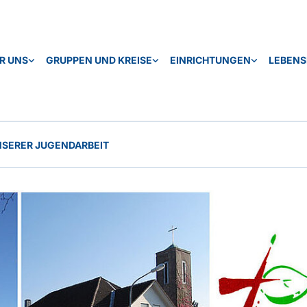
R UNS
GRUPPEN UND KREISE
EINRICHTUNGEN
LEBEN
NSERER JUGENDARBEIT