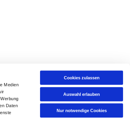
Cookies zulassen
le Medien
ir
Auswahl erlauben
, Werbung
ren Daten
Nur notwendige Cookies
ienste