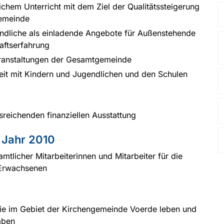
hem Unterricht mit dem Ziel der Qualitätssteigerung
Gemeinde
ndliche als einladende Angebote für Außenstehende
aftserfahrung
veranstaltungen der Gesamtgemeinde
it mit Kindern und Jugendlichen und den Schulen
reichenden finanziellen Ausstattung
 Jahr 2010
tlicher Mitarbeiterinnen und Mitarbeiter für die
 Erwachsenen
ie im Gebiet der Kirchengemeinde Voerde leben und
aben