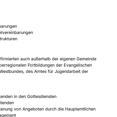
nbarungen
elvereinbarungen
trukturen
onfirmierten auch außerhalb der eigenen Gemeinde
berregionalen Fortbildungen der Evangelischen
Westbundes, des Amtes für Jugendarbeit der
enden in den Gottesdiensten
itenden
lanung von Angeboten durch die Hauptamtlichen
gagement