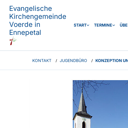
Evangelische
Kirchengemeinde
Voerde in
START
TERMINE
ÜBE
Ennepetal
KONTAKT
JUGENDBÜRO
KONZEPTION U
/
/