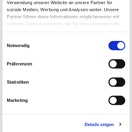
Verwendung unserer Website an unsere Partner für
soziale Medien, Werbung und Analysen weiter. Unsere
Partner führen diese Informationen möglicherweise mit
weiteren Daten zusammen, die Sie ihnen bereitgestellt
haben oder die sie im Rahmen Ihrer Nutzung der Dienste
gesammelt haben.
Einwilligungsauswahl
Notwendig
Präferenzen
Statistiken
Marketing
zu den Terminen
Details zeigen
Pfarrbezirk Altenvoerde