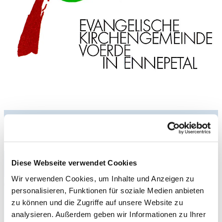
zu den Terminen
Diese Webseite verwendet Cookies
Pfarrbezirk Voerde
Wir verwenden Cookies, um Inhalte und Anzeigen zu
personalisieren, Funktionen für soziale Medien anbieten
zu können und die Zugriffe auf unsere Website zu
analysieren. Außerdem geben wir Informationen zu Ihrer