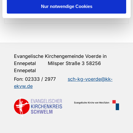
Nur notwendige Cookies
Küsterinnen und Küster
Evangelische Kirchengemeinde Voerde in
Ennepetal Milsper Straße 3 58256
Ennepetal
Fon:
02333 / 2977
sch-kg-voerde@kk-
ekvw.de