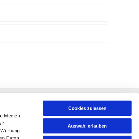
Cookies zulassen
le Medien
ir
Auswahl erlauben
, Werbung
ren Daten