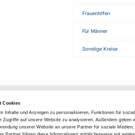
Frauenhilfen
Für Männer
Sonstige Kreise
l Milsper Straße 3 58256 Ennepetal
t Cookies
 Inhalte und Anzeigen zu personalisieren, Funktionen für sozia
e Zugriffe auf unsere Website zu analysieren. Außerdem geben w
rwendung unserer Website an unsere Partner für soziale Medien
re Partner führen diese Informationen möglicherweise mit weite