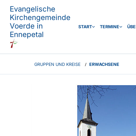
Evangelische
Kirchengemeinde
Voerde in
START
TERMINE
ÜBE
Ennepetal
GRUPPEN UND KREISE
ERWACHSENE
/