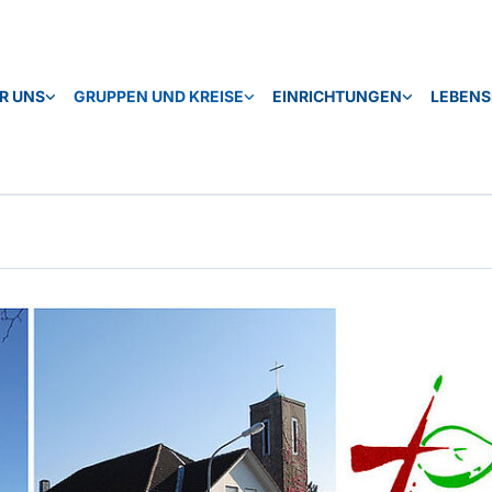
R UNS
GRUPPEN UND KREISE
EINRICHTUNGEN
LEBEN